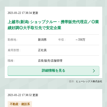
2021-01-22 17:38:34 更新
上越市(新潟) ショップクルー・携帯販売代理店／◎業
績好調◎大手取引先で安定企業
勤務地 :
新潟県
年収 :
～350万
雇用形態 :
正社員
職種 :
店長/販売/店舗管理
詳細情報を見る
提供 :
ヒューレックス株式会社
2021-01-22 17:38:32 更新
不動産・建設系