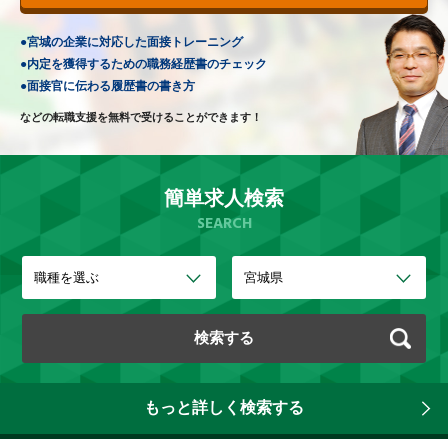
●
宮城の企業に対応した
面接トレーニング
●
内定を獲得するための
職務経歴書のチェック
●
面接官に伝わる
履歴書の書き方
などの転職支援を無料で
受けることができます！
簡単求人検索
SEARCH
もっと詳しく検索する