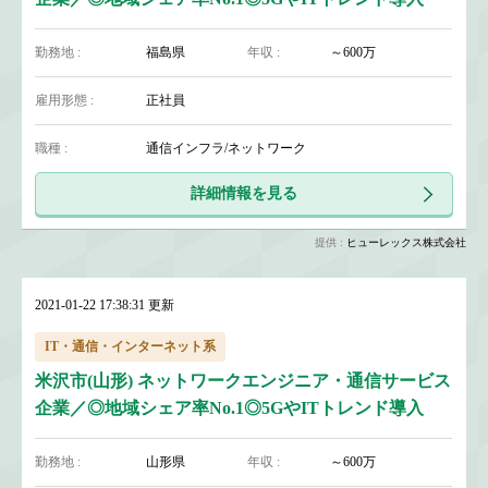
勤務地 :
福島県
年収 :
～600万
雇用形態 :
正社員
職種 :
通信インフラ/ネットワーク
詳細情報を見る
提供 :
ヒューレックス株式会社
2021-01-22 17:38:31 更新
IT・通信・インターネット系
米沢市(山形) ネットワークエンジニア・通信サービス
企業／◎地域シェア率No.1◎5GやITトレンド導入
勤務地 :
山形県
年収 :
～600万