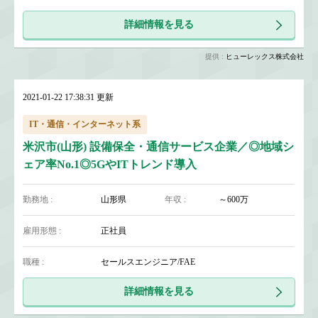
詳細情報を見る
提供 :
ヒューレックス株式会社
2021-01-22 17:38:31 更新
IT・通信・インターネット系
米沢市(山形) 設備保全・通信サービス企業／◎地域シ
ェア率No.1◎5GやITトレンド導入
勤務地 :
山形県
年収 :
～600万
雇用形態 :
正社員
職種 :
セールスエンジニア/FAE
詳細情報を見る