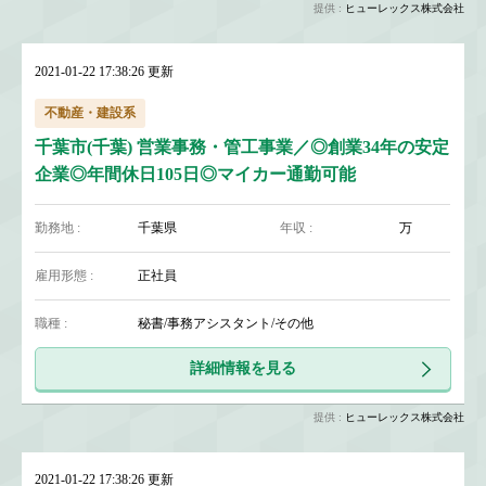
提供 :
ヒューレックス株式会社
2021-01-22 17:38:26 更新
不動産・建設系
千葉市(千葉) 営業事務・管工事業／◎創業34年の安定
企業◎年間休日105日◎マイカー通勤可能
勤務地 :
千葉県
年収 :
万
雇用形態 :
正社員
職種 :
秘書/事務アシスタント/その他
詳細情報を見る
提供 :
ヒューレックス株式会社
2021-01-22 17:38:26 更新