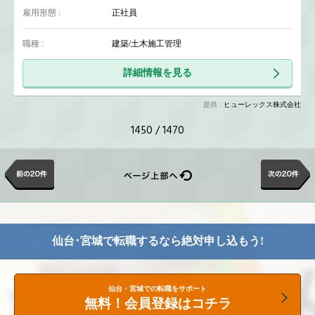
雇用形態 :
正社員
職種 :
建築/土木施工管理
詳細情報を見る
提供 :
ヒューレックス株式会社
1450 / 1470
仙台･宮城で転職するなら
絶対申し込もう!
仙台・宮城での転職をサポート
無料！会員登録はコチラ