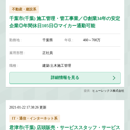
不動産・建設系
千葉市(千葉) 施工管理・管工事業／◎創業34年の安定
企業◎年間休日105日◎マイカー通勤可能
勤務地 :
千葉県
年収 :
460～700万
雇用形態 :
正社員
職種 :
建築/土木施工管理
詳細情報を見る
提供 :
ヒューレックス株式会社
2021-01-22 17:38:26 更新
IT・通信・インターネット系
君津市(千葉) 店頭販売・サービススタッフ・サービス