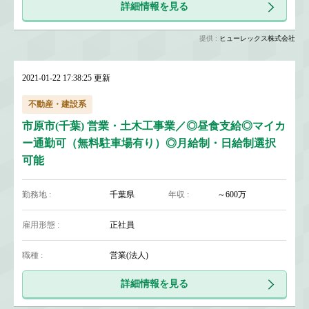
詳細情報を見る
提供 :
ヒューレックス株式会社
2021-01-22 17:38:25 更新
不動産・建設系
市原市(千葉) 営業・土木工事業／◎昼食支給◎マイカ
ー通勤可（無料駐車場有り）◎月給制・日給制選択
可能
勤務地 :
千葉県
年収 :
～600万
雇用形態 :
正社員
職種 :
営業(法人)
詳細情報を見る