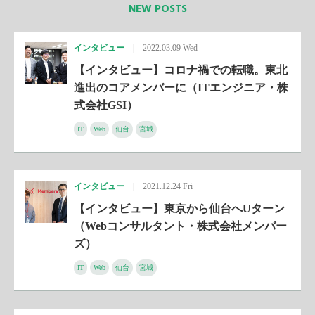
NEW POSTS
インタビュー
|
2022.03.09 Wed
【インタビュー】コロナ禍での転職。東北
進出のコアメンバーに（ITエンジニア・株
式会社GSI）
IT
Web
仙台
宮城
インタビュー
|
2021.12.24 Fri
【インタビュー】東京から仙台へUターン
（Webコンサルタント・株式会社メンバー
ズ）
IT
Web
仙台
宮城