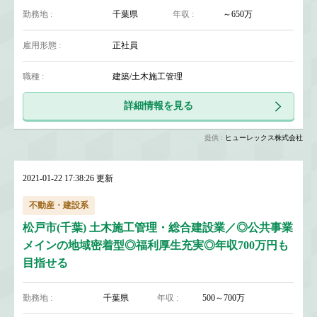
勤務地 :
千葉県
年収 :
～650万
雇用形態 :
正社員
職種 :
建築/土木施工管理
詳細情報を見る
提供 :
ヒューレックス株式会社
2021-01-22 17:38:26 更新
不動産・建設系
松戸市(千葉) 土木施工管理・総合建設業／◎公共事業
メインの地域密着型◎福利厚生充実◎年収700万円も
目指せる
勤務地 :
千葉県
年収 :
500～700万