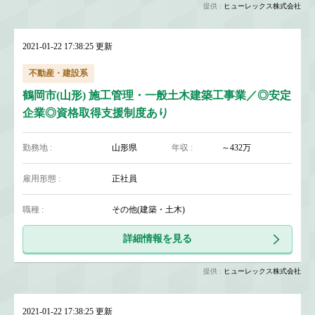
提供 :
ヒューレックス株式会社
2021-01-22 17:38:25 更新
不動産・建設系
鶴岡市(山形) 施工管理・一般土木建築工事業／◎安定
企業◎資格取得支援制度あり
勤務地 :
山形県
年収 :
～432万
雇用形態 :
正社員
職種 :
その他(建築・土木)
詳細情報を見る
提供 :
ヒューレックス株式会社
2021-01-22 17:38:25 更新