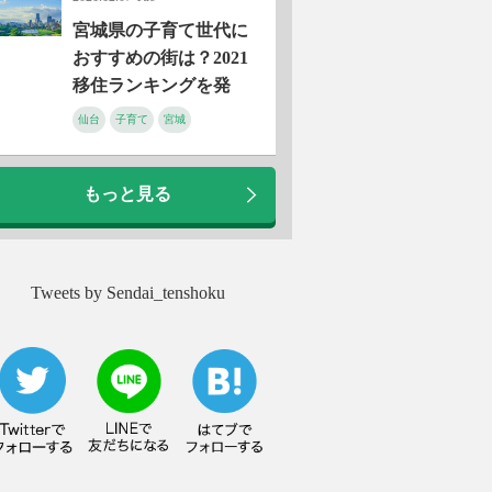
宮城県の子育て世代に
おすすめの街は？2021
移住ランキングを発
表！
仙台
子育て
宮城
もっと見る
Tweets by Sendai_tenshoku