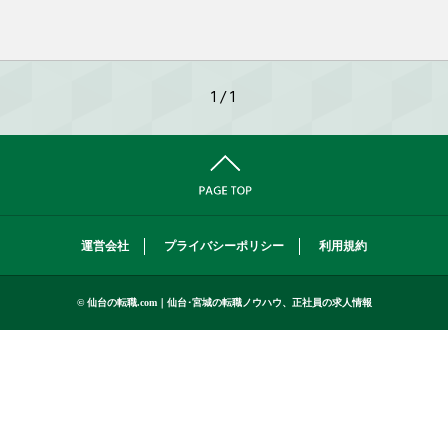
1 / 1
運営会社
プライバシーポリシー
利用規約
© 仙台の転職.com｜仙台･宮城の転職ノウハウ、正社員の求人情報