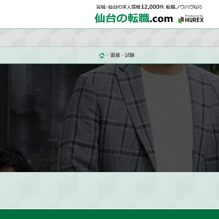
>
面接・試験