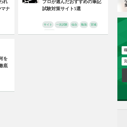
われ
プロが選んだおすすめの筆記
やマナ
試験対策サイト5選
サイト
一次試験
仙台
勉強
宮城
筆記試験
何を
徹底