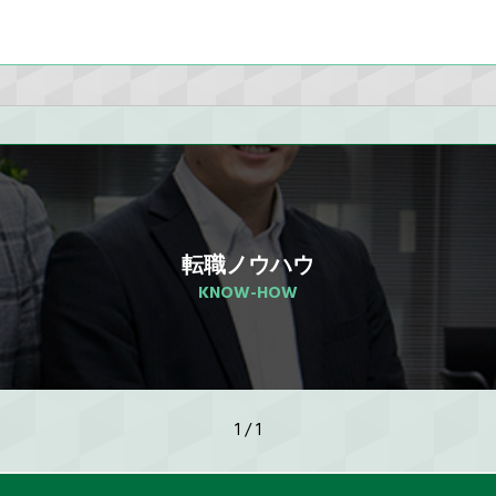
転職ノウハウ
KNOW-HOW
1 / 1