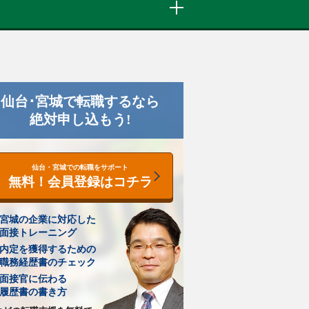
仙台･宮城で転職するなら
絶対申し込もう!
仙台・宮城での転職をサポート
無料！会員登録はコチラ
宮城の企業に対応した
面接トレーニング
内定を獲得するための
職務経歴書のチェック
面接官に伝わる
履歴書の書き方