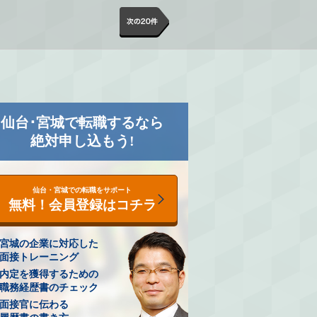
仙台･宮城で転職するなら
絶対申し込もう!
仙台・宮城での転職をサポート
無料！会員登録はコチラ
宮城の企業に対応した
面接トレーニング
内定を獲得するための
職務経歴書のチェック
面接官に伝わる