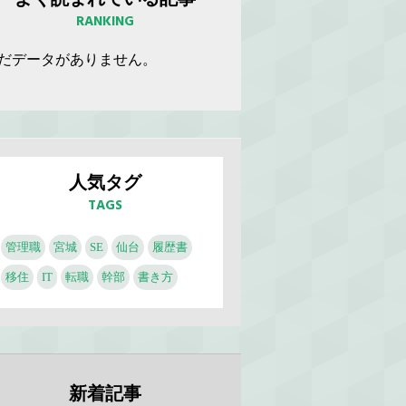
RANKING
だデータがありません。
人気タグ
TAGS
管理職
宮城
SE
仙台
履歴書
移住
IT
転職
幹部
書き方
新着記事