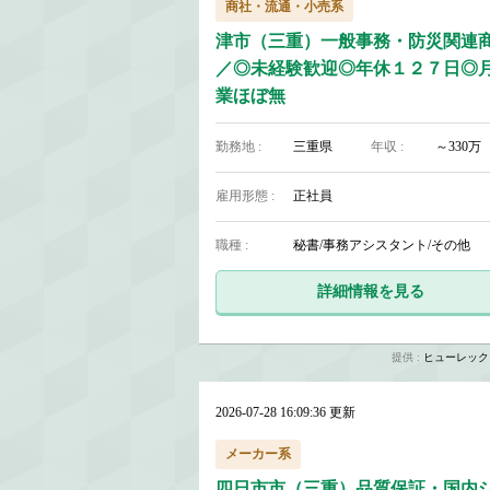
商社・流通・小売系
津市（三重）一般事務・防災関連
／◎未経験歓迎◎年休１２７日◎
業ほぼ無
勤務地 :
三重県
年収 :
～330万
雇用形態 :
正社員
職種 :
秘書/事務アシスタント/その他
詳細情報を見る
提供 :
ヒューレック
2026-07-28 16:09:36 更新
メーカー系
四日市市（三重）品質保証・国内