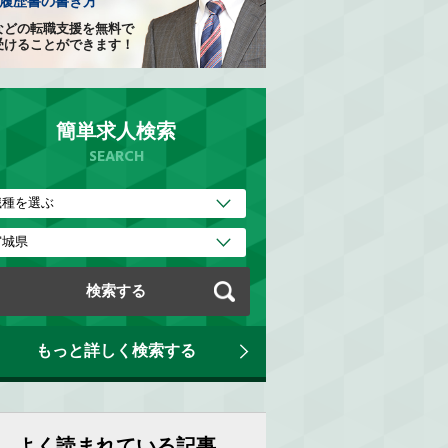
履歴書の書き方
などの転職支援を無料で
受けることができます！
簡単求人検索
SEARCH
もっと詳しく検索する
よく読まれている記事