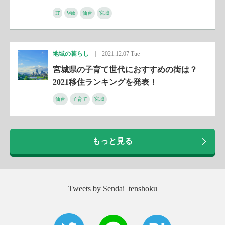
IT
Web
仙台
宮城
地域の暮らし
|
2021.12.07 Tue
宮城県の子育て世代におすすめの街は？
2021移住ランキングを発表！
仙台
子育て
宮城
もっと見る
Tweets by Sendai_tenshoku