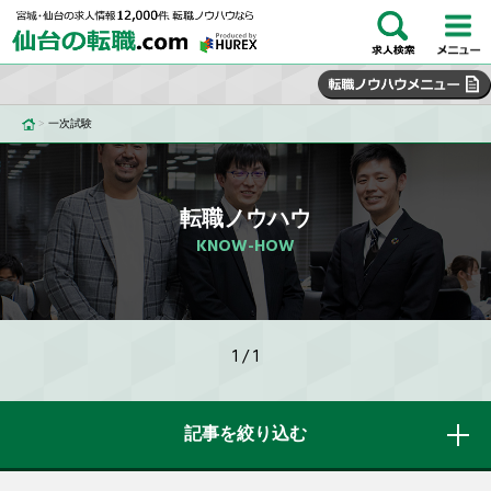
>
一次試験
転職ノウハウ
KNOW-HOW
1 / 1
記事を絞り込む