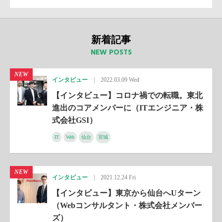
新着記事
NEW POSTS
NEW
インタビュー
|
2022.03.09 Wed
【インタビュー】コロナ禍での転職。東北
進出のコアメンバーに（ITエンジニア・株
式会社GSI）
IT
Web
仙台
宮城
NEW
インタビュー
|
2021.12.24 Fri
【インタビュー】東京から仙台へUターン
（Webコンサルタント・株式会社メンバー
ズ）