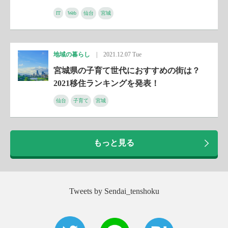
IT
Web
仙台
宮城
地域の暮らし
|
2021.12.07 Tue
宮城県の子育て世代におすすめの街は？
2021移住ランキングを発表！
仙台
子育て
宮城
もっと見る
Tweets by Sendai_tenshoku