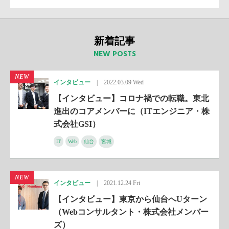
新着記事
NEW POSTS
NEW
インタビュー
|
2022.03.09 Wed
【インタビュー】コロナ禍での転職。東北
進出のコアメンバーに（ITエンジニア・株
式会社GSI）
IT
Web
仙台
宮城
NEW
インタビュー
|
2021.12.24 Fri
【インタビュー】東京から仙台へUターン
（Webコンサルタント・株式会社メンバー
ズ）