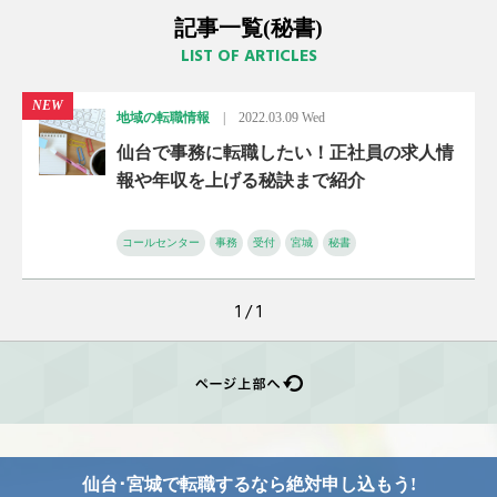
記事一覧(秘書)
LIST OF ARTICLES
NEW
地域の転職情報
|
2022.03.09 Wed
仙台で事務に転職したい！正社員の求人情
報や年収を上げる秘訣まで紹介
コールセンター
事務
受付
宮城
秘書
1 / 1
仙台･宮城で転職するなら
絶対申し込もう!